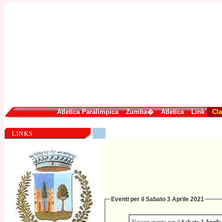
Atletica Paralimpica
Zumba�
Atletica
Link
Cla
LINKS
Eventi per il Sabato 3 Aprile 2021