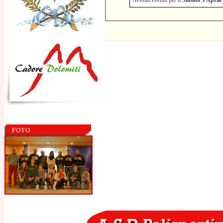
Nessun evento per il
Sabato 3 Aprile
FOTO